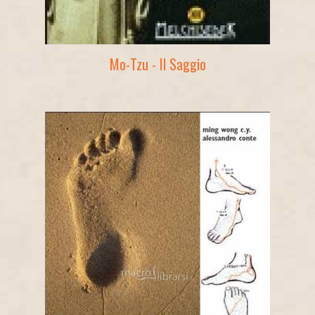
Mo-Tzu - Il Saggio