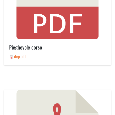
Pieghevole corso
dep.pdf