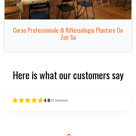
Corso Professionale di Riflessologia Plantare On
Zon Su
Here is what our customers say
4.8
33
reviews