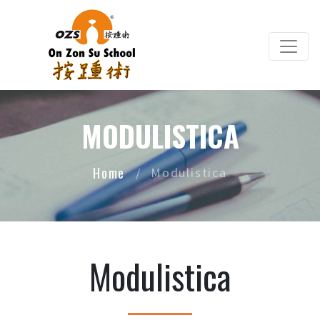
Salta al contenuto principale
MODULISTICA
Home
Modulistica
Modulistica